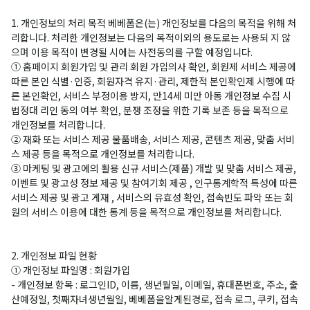
1. 개인정보의 처리 목적 베베폼은(는) 개인정보를 다음의 목적을 위해 처
리합니다. 처리한 개인정보는 다음의 목적이외의 용도로는 사용되 지 않
으며 이용 목적이 변경될 시에는 사전동의를 구할 예정입니다.
① 홈페이지 회원가입 및 관리 회원 가입의사 확인, 회원제 서비스 제공에
따른 본인 식별·인증, 회원자격 유지·관리, 제한적 본인확인제 시행에 따
른 본인확인, 서비스 부정이용 방지, 만14세 미만 아동 개인정보 수집 시
법정대 리인 동의 여부 확인, 분쟁 조정을 위한 기록 보존 등을 목적으로
개인정보를 처리합니다.
② 재화 또는 서비스 제공 물품배송, 서비스 제공, 콘텐츠 제공, 맞춤 서비
스 제공 등을 목적으로 개인정보를 처리합니다.
③ 마케팅 및 광고에의 활용 신규 서비스(제품) 개발 및 맞춤 서비스 제공,
이벤트 및 광고성 정보 제공 및 참여기회 제공 , 인구통계학적 특성에 따른
서비스 제공 및 광고 게재 , 서비스의 유효성 확인, 접속빈도 파악 또는 회
원의 서비스 이용에 대한 통계 등을 목적으로 개인정보를 처리합니다.
2. 개인정보 파일 현황
① 개인정보 파일명 : 회원가입
- 개인정보 항목 : 로그인ID, 이름, 생년월일, 이메일, 휴대폰번호, 주소, 출
산예정일, 첫째자녀생년월일, 베베폼을알게된경로, 접속 로그, 쿠키, 접속