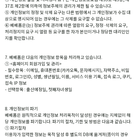
37조 제2항에 의하여 정보주체의 권리가 제한 될 수 있습니다.
⑤ 개인정보의 정정 및 삭제 요구는 다른 법령에서 그 개인정보가 수집 대
상으로 명시되어 있는 경우에는 그 삭제를 요구할 수 없습니다.
⑥ 베베폼은(는) 정보주체 권리에 따른 열람의 요구, 정정·삭제의 요구,
처리정지의 요구 시 열람 등 요구를 한 자가 본인이거나 정당한 대리인인
지를 확인합니다.
7. 베베폼은 다음의 개인정보 항목을 처리하고 있습니다.
① <홈페이지 회원가입 및 관리>
- 필수항목 : 이메일, 휴대폰번호(카카오톡, 문자메시지), 자택주소, 비밀
번호, 로그인ID, 성별, 생년월일, 이름, 서비스 이용 기록, 접속 로그, 쿠키,
접속 IP 정보
- 선택항목 : 출산예정일, 첫째자녀생일
8. 개인정보의 파기
베베폼은 원칙적으로 개인정보 처리목적이 달성된 경우에는 지체없이 해
당 개인정보를 파기합니다. 파기의 절차, 기한 및 방법은 다음과 같습니다.
① 파기절차
이용자가 입력한 정보는 목적 달성 후 별도의 DB에 옮겨져(종이의 경우