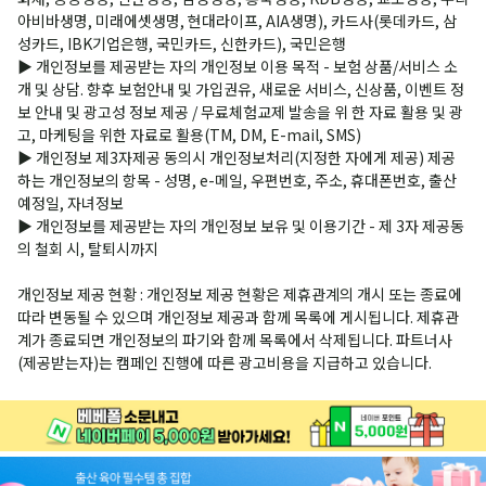
아비바생명, 미래에셋생명, 현대라이프, AIA생명), 카드사(롯데카드, 삼
성카드, IBK기업은행, 국민카드, 신한카드), 국민은행
▶ 개인정보를 제공받는 자의 개인정보 이용 목적 - 보험 상품/서비스 소
개 및 상담. 향후 보험안내 및 가입권유, 새로운 서비스, 신상품, 이벤트 정
보 안내 및 광고성 정보 제공 / 무료체험교제 발송을 위 한 자료 활용 및 광
고, 마케팅을 위한 자료로 활용(TM, DM, E-mail, SMS)
▶ 개인정보 제3자제공 동의시 개인정보처리(지정한 자에게 제공) 제공
하는 개인정보의 항목 - 성명, e-메일, 우편번호, 주소, 휴대폰번호, 출산
예정일, 자녀정보
▶ 개인정보를 제공받는 자의 개인정보 보유 및 이용기간 - 제 3자 제공동
의 철회 시, 탈퇴시까지
개인정보 제공 현황 : 개인정보 제공 현황은 제휴관계의 개시 또는 종료에
따라 변동될 수 있으며 개인정보 제공과 함께 목록에 게시됩니다. 제휴관
계가 종료되면 개인정보의 파기와 함께 목록에서 삭제됩니다. 파트너사
(제공받는자)는 캠페인 진행에 따른 광고비용을 지급하고 있습니다.