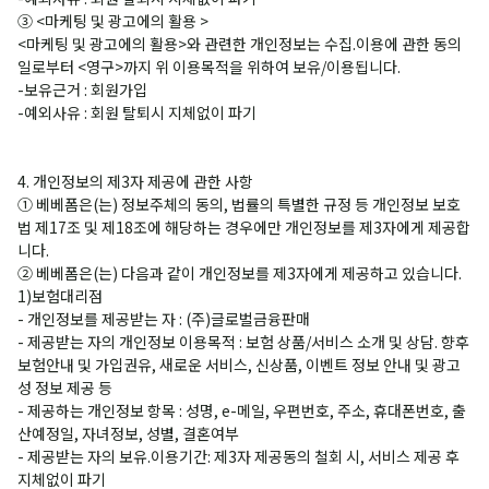
③ <마케팅 및 광고에의 활용 >
<마케팅 및 광고에의 활용>와 관련한 개인정보는 수집.이용에 관한 동의
일로부터 <영구>까지 위 이용목적을 위하여 보유/이용됩니다.
-보유근거 : 회원가입
-예외사유 : 회원 탈퇴시 지체없이 파기
4. 개인정보의 제3자 제공에 관한 사항
① 베베폼은(는) 정보주체의 동의, 법률의 특별한 규정 등 개인정보 보호
법 제17조 및 제18조에 해당하는 경우에만 개인정보를 제3자에게 제공합
니다.
② 베베폼은(는) 다음과 같이 개인정보를 제3자에게 제공하고 있습니다.
1)보험대리점
- 개인정보를 제공받는 자 : (주)글로벌금융판매
- 제공받는 자의 개인정보 이용목적 : 보험 상품/서비스 소개 및 상담. 향후
보험안내 및 가입권유, 새로운 서비스, 신상품, 이벤트 정보 안내 및 광고
성 정보 제공 등
- 제공하는 개인정보 항목 : 성명, e-메일, 우편번호, 주소, 휴대폰번호, 출
산예정일, 자녀정보, 성별, 결혼여부
- 제공받는 자의 보유.이용기간: 제3자 제공동의 철회 시, 서비스 제공 후
지체없이 파기