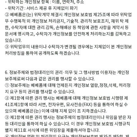
- 위탁하는 개인정보 항목 : 이름, 연락처, 주소
- 위탁기간 : 서비스 제공 후 지체없이 파기
② 베베폼은(는) 위탁계약 체결시 개인정보 보호법 제25조에 따라 위탁업
무 수행목적 외 개인정보 처리금지, 기술적. 관리적 보호조치, 재위 탁 제
한, 수탁자에 대한 관리.감독, 손해배상 등 책임에 관한 사항을 계약서 등
문서에 명시하고, 수탁자가 개인정보를 안전하게 처리하는지를 감독하고
있습니다.
③ 위탁업무의 내용이나 수탁자가 변경될 경우에는 지체없이 본 개인정보
처리방침을 통하여 공개하도록 하겠습니다.
6. 정보주체와 법정대리인의 권리·의무 및 그 행사방법 이용자는 개인정
보주체로써 다음과 같은 권리를 행사할 수 있습니다.
① 정보주체는 베베폼에 대해 언제든지 개인정보 열람,정정,삭제, 처리정
지 요구 등의 권리를 행사할 수 있습니다.
② 제1항에 따른 권리 행사는 베베폼에 대해 개인정보 보호법 시행령 제
41조제1항에 따라 서면, 전자우편, 모사전송(FAX) 등을 통하여 하실 수
있으며 베베폼은(는) 이에 대해 지체 없이 조 치하겠습니다.
③ 제1항에 따른 권리 행사는 정보주체의 법정대리인이나 위임을 받은 자
등 대리인을 통하여 하실 수 있습니다. 이 경우 개인정보 보호법 시행규칙
별지 제11호 서식에 따른 위임장을 제출하셔야 합니다.
④ 개인정보 열람 및 처리정지 요구는 개인정보보호법 제35조 제5항, 제