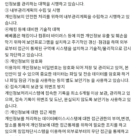
인정보를 관리하는 대책을 시행하고 있습니다.
③ 내부관리계획의 수립 및 시행
개인정보의 안전한 처리를 위하여 내부관리계획을 수립하고 시행하고 있
습니다.
④해킹 등에 대비한 기술적 대책
베베폼은 해킹이나 컴퓨터 바이러스 등에 의한 개인정보 유출 및 훼손을
막기 위하여 보안프로그램을 설치하고 주기적인 갱신·점검을 하며 외부
로부터 접근이 통제된 구역에 시스템을 설치하고 기술적/물리적으로 감시
및 차단하고 있습니다.
⑤ 개인정보의 암호화
이용자의 개인정보는 비밀번호는 암호화 되어 저장 및 관리되고 있어, 본
인만이 알 수 있으며 중요한 데이터는 파일 및 전송 데이터를 암호화 하거
나 파일 잠금 기능을 사용하는 등의 별도 보안기능 을 사용하고 있습니다.
⑥ 접속기록의 보관 및 위변조 방지
개인정보처리시스템에 접속한 기록을 최소 6개월 이상 보관, 관리하고 있
으며, 접속 기록이 위변조 및 도난, 분실되지 않도록 보안기능 사용하고 있
습니다.
⑦ 개인정보에 대한 접근 제한
개인정보를 처리하는 데이터베이스시스템에 대한 접근권한의 부여,변경,
말소를 통하여 개인정보에 대한 접근통제를 위하여 필요한 조치를 하고
있으며 침입차단시스템을 이용하여 외부로부터의 무단 접근을 통제하고