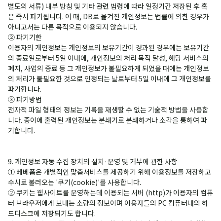
별도의 서류) 내부 방침 및 기타 관련 법령에 따라 일정기간 저장된 후 혹
은 즉시 파기됩니다. 이 때, DB로 옮겨진 개인정보는 법률에 의한 경우가
아니고서는 다른 목적으로 이용되지 않습니다.
② 파기기한
이용자의 개인정보는 개인정보의 보유기간이 경과된 경우에는 보유기간
의 종료일로부터 5일 이내에, 개인정보의 처리 목적 달성, 해당 서비스의
폐지, 사업의 종료 등 그 개인정보가 불필요하게 되었을 때에는 개인정보
의 처리가 불필요한 것으로 인정되는 날로부터 5일 이내에 그 개인정보를
파기합니다.
③ 파기방법
전자적 파일 형태의 정보는 기록을 재생할 수 없는 기술적 방법을 사용합
니다. 종이에 출력된 개인정보는 분쇄기로 분쇄하거나 소각을 통하여 파
기합니다.
9. 개인정보 자동 수집 장치의 설치·운영 및 거부에 관한 사항
① 베베폼은 개별적인 맞춤서비스를 제공하기 위해 이용정보를 저장하고
수시로 불러오는 '쿠기(cookie)'를 사용합니다.
② 쿠키는 웹사이트를 운영하는데 이용되는 서버 (http)가 이용자의 컴퓨
터 브라우저에게 보내는 소량의 정보이며 이용자들의 PC 컴퓨터내의 하
드디스크에 저장되기도 합니다.