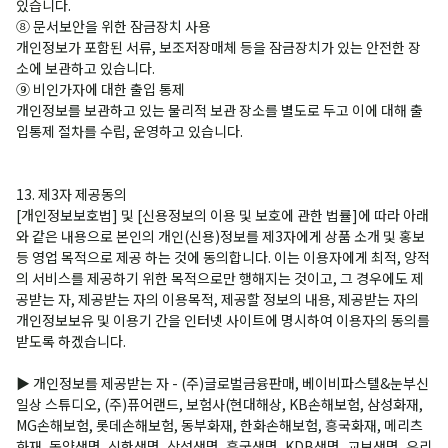
있습니다.
⑧ 문서보안을 위한 잠금장치 사용
개인정보가 포함된 서류, 보조저장매체 등을 잠금장치가 있는 안전한 장
소에 보관하고 있습니다.
⑨ 비인가자에 대한 출입 통제
개인정보를 보관하고 있는 물리적 보관 장소를 별도로 두고 이에 대해 출
입통제 절차를 수립, 운영하고 있습니다.
13. 제3자 제공동의
[개인정보보호법] 및 [신용정보의 이용 및 보호에 관한 법률]에 따라 아래
와 같은 내용으로 본인의 개인(신용)정보를 제3자에게 상품 소개 및 홍보
등 영업 목적으로 제공 하는 것에 동의합니다. 이는 이용자에게 최적, 양적
의 서비스를 제공하기 위한 목적으로만 행해지는 것이고, 그 경우에도 제
공받는 자, 제공받는 자의 이용목적, 제공할 정보의 내용, 제공받는 자의
개인정보보유 및 이용기 간을 인터넷 사이트에 명시하여 이용자의 동의를
받도록 하겠습니다.
▶ 개인정보를 제공받는 자 - (주)글로벌금융판매, 베이비파스텔&눈부신
일상 스튜디오, (주)퓨어랜드, 보험사(현대해상, KB손해보험, 삼성화재,
MG손해보험, 롯데손해보험, 동부화재, 한화손해보험, 흥국화재, 메리츠
화재, 동양생명, 신한생명, 삼성생명, 흥국생명, KDB생명, 교보생명, 우리