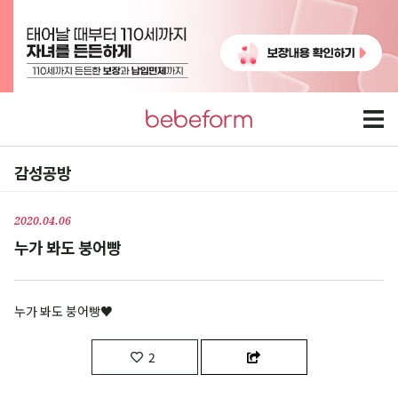
감성공방
2020.04.06
누가 봐도 붕어빵
누가 봐도 붕어빵♥
2