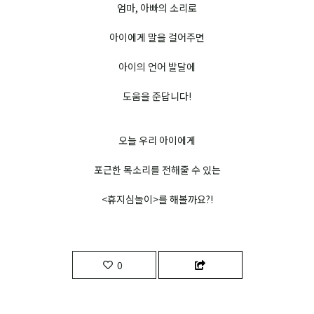
엄마, 아빠의 소리로
아이에게 말을 걸어주면
아이의 언어 발달에
도움을 준답니다!
오늘 우리 아이에게
포근한 목소리를 전해줄 수 있는
<휴지심놀이>를 해볼까요?!
0