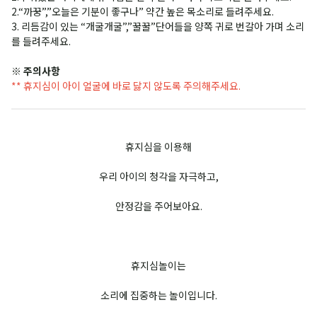
2.“까꿍”,”오늘은 기분이 좋구나” 약간 높은 목소리로 들려주세요.
3. 리듬감이 있는 “개굴개굴”,”꿀꿀”단어들을 양쪽 귀로 번갈아 가며 소리
를 들려주세요.
※ 주의사항
** 휴지심이 아이 얼굴에 바로 닳지 않도록 주의해주세요.
휴지심을 이용해
우리 아이의 청각을 자극하고,
안정감을 주어보아요.
휴지심놀이는
소리에 집중하는 놀이입니다.