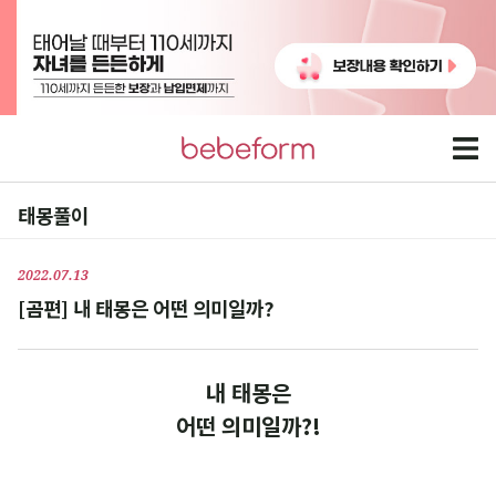
태몽풀이
2022.07.13
[곰편] 내 태몽은 어떤 의미일까?
내 태몽은
어떤 의미일까?!