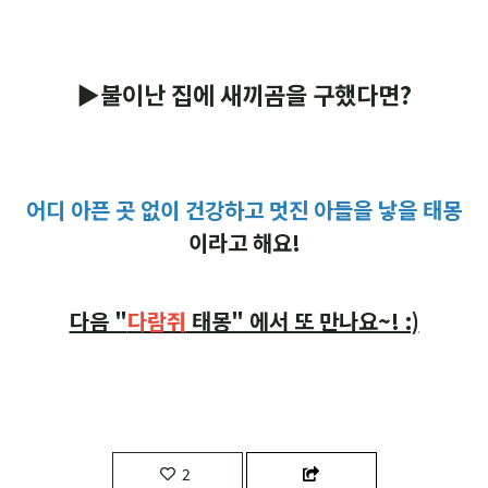
▶불이난 집에 새끼곰을 구했다면?
어디 아픈 곳 없이 건강하고 멋진 아들을 낳을 태몽
이라고 해요!
다음 "
다람쥐
태몽" 에서 또 만나요~! :)
2