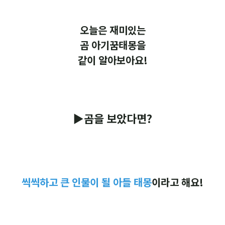
오늘은 재미있는
곰
아기꿈태몽을
같이 알아보아요!
▶곰을 보았다면?
씩씩하고 큰 인물이 될 아들 태몽
이라고 해요!